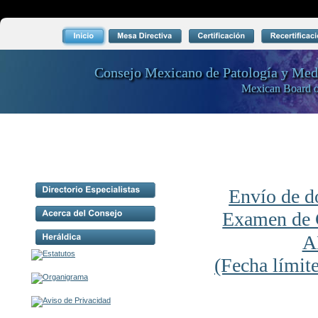
Consejo Mexicano de Patología y M
Consejo Mexicano de Patología y M
Mexican Board o
Mexican Board o
Envío de d
Examen de C
A
(Fecha límit