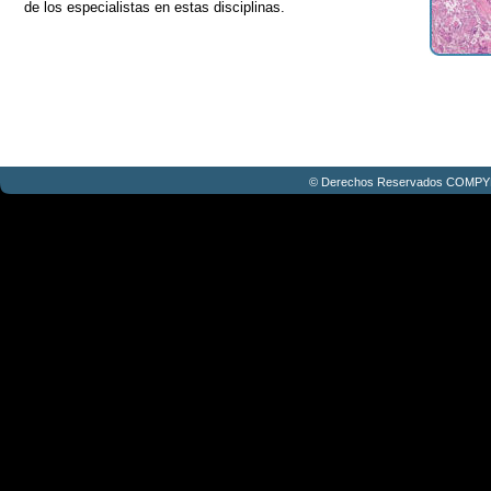
de los especialistas en estas disciplinas.
© Derechos Reservados COMPY